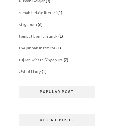
Rumah Belajar
(3)
rumah belajar literasi
(1)
singapura
(6)
tempat bermain anak
(1)
the jannah institute
(1)
tujuan wisata Singapura
(2)
Ustad Harry
(1)
POPULAR POST
RECENT POSTS