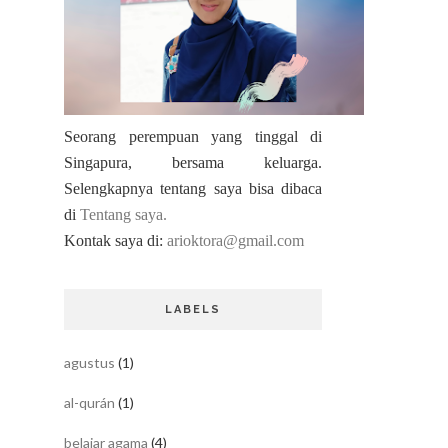
Seorang perempuan yang tinggal di
Singapura, bersama keluarga.
Selengkapnya tentang saya bisa dibaca
di
Tentang saya.
Kontak saya di:
arioktora@gmail.com
LABELS
agustus
(1)
al-qurán
(1)
belajar agama
(4)