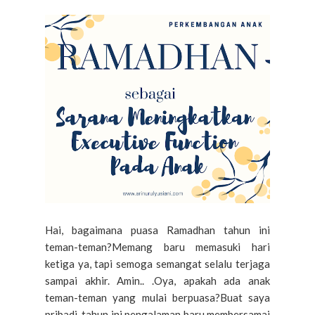
Hai, bagaimana puasa Ramadhan tahun ini
teman-teman?Memang baru memasuki hari
ketiga ya, tapi semoga semangat selalu terjaga
sampai akhir. Amin.. .Oya, apakah ada anak
teman-teman yang mulai berpuasa?Buat saya
pribadi, tahun ini pengalaman baru membersamai