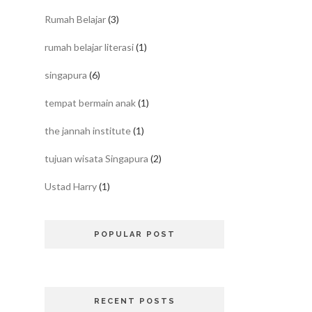
Rumah Belajar
(3)
rumah belajar literasi
(1)
singapura
(6)
tempat bermain anak
(1)
the jannah institute
(1)
tujuan wisata Singapura
(2)
Ustad Harry
(1)
POPULAR POST
RECENT POSTS