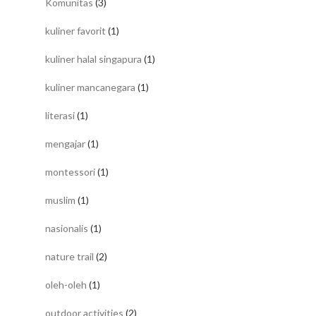
Komunitas
(3)
kuliner favorit
(1)
kuliner halal singapura
(1)
kuliner mancanegara
(1)
literasi
(1)
mengajar
(1)
montessori
(1)
muslim
(1)
nasionalis
(1)
nature trail
(2)
oleh-oleh
(1)
outdoor activities
(2)