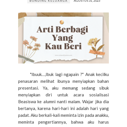
AGUSTUS 31, 2023
BONDING KELUARGA
"Ibuuk…,Ibuk lagi ngapain ?" Anak kecilku
penasaran melihat ibunya menyiapkan bahan
presentasi. Ya, aku memang sedang sibuk
menyiapkan diri untuk acara sosialisasi
Beasiswa ke alumni nanti malam. Wajar jika dia
bertanya, karena hari-hari ini adalah hari yang
padat. Aku berkali-kali meminta izin pada anakku,
meminta pengertiannya, bahwa aku harus