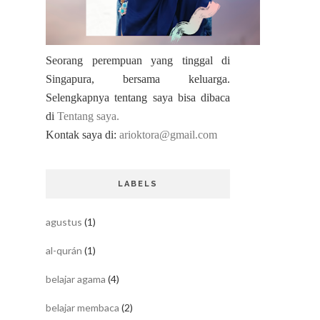
Seorang perempuan yang tinggal di
Singapura, bersama keluarga.
Selengkapnya tentang saya bisa dibaca
di
Tentang saya.
Kontak saya di:
arioktora@gmail.com
LABELS
agustus
(1)
al-qurán
(1)
belajar agama
(4)
belajar membaca
(2)