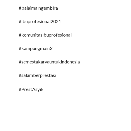
#balaimaingembira
#ibuprofesional2021
#komunitasibuprofesional
#kampungmain3
#semestakaryauntukindonesia
#salamberprestasi
#PrestAsyik