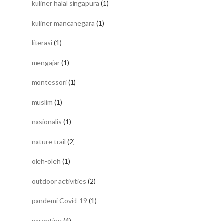
kuliner halal singapura
(1)
kuliner mancanegara
(1)
literasi
(1)
mengajar
(1)
montessori
(1)
muslim
(1)
nasionalis
(1)
nature trail
(2)
oleh-oleh
(1)
outdoor activities
(2)
pandemi Covid-19
(1)
parenting
(4)