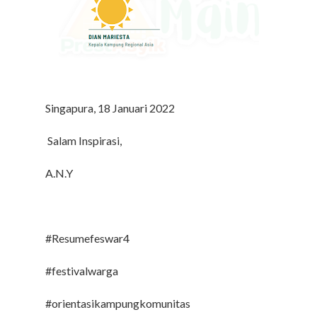
Singapura, 18 Januari 2022
Salam Inspirasi,
A.N.Y
#Resumefeswar4
#festivalwarga
#orientasikampungkomunitas