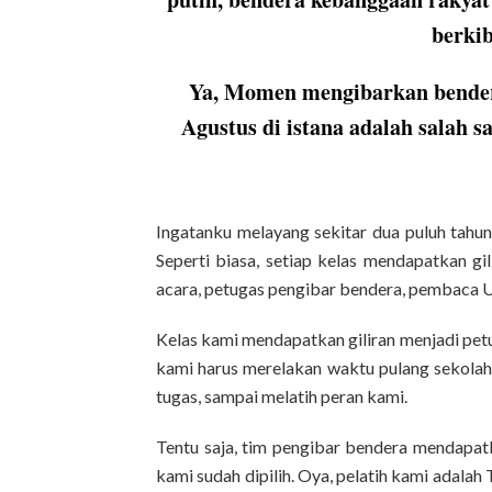
berkib
Ya, Momen mengibarkan bendera
Agustus di istana adalah salah 
Ingatanku melayang sekitar dua puluh tahu
Seperti biasa, setiap kelas mendapatkan g
acara, petugas pengibar bendera, pembaca U
Kelas kami mendapatkan giliran menjadi petu
kami harus merelakan waktu pulang sekolah 
tugas, sampai melatih peran kami.
Tentu saja, tim pengibar bendera mendapatka
kami sudah dipilih. Oya, pelatih kami adala