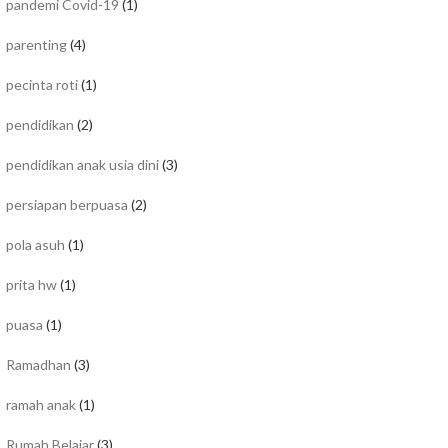
pandemi Covid-19
(1)
parenting
(4)
pecinta roti
(1)
pendidikan
(2)
pendidikan anak usia dini
(3)
persiapan berpuasa
(2)
pola asuh
(1)
prita hw
(1)
puasa
(1)
Ramadhan
(3)
ramah anak
(1)
Rumah Belajar
(3)