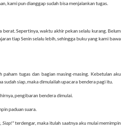
ihan, kami pun dianggap sudah bisa menjalankan tugas.
asa berat. Sepertinya, waktu akhir pekan selalu kurang. Belum
aran tiap Senin selalu lebih, sehingga buku yang kami bawa
h paham tugas dan bagian masing-masing. Kebetulan aku
 sudah siap, maka dimulailah upacara bendera pagi itu.
khirnya, pengibaran bendera dimulai.
pin paduan suara.
 Siap!"
terdengar, maka itulah saatnya aku mulai memimpin