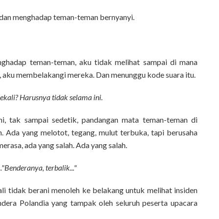
 dan menghadap teman-teman bernyanyi.
enghadap teman-teman, aku tidak melihat sampai di mana
, aku membelakangi mereka. Dan menunggu kode suara itu.
kali? Harusnya tidak selama ini.
ni, tak sampai sedetik, pandangan mata teman-teman di
. Ada yang melotot, tegang, mulut terbuka, tapi berusaha
merasa, ada yang salah. Ada yang salah.
.."Benderanya, terbalik..."
i tidak berani menoleh ke belakang untuk melihat insiden
ndera Polandia yang tampak oleh seluruh peserta upacara