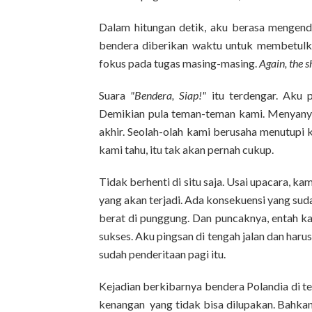
Dalam hitungan detik, aku berasa mengenda
bendera diberikan waktu untuk membetulka
fokus pada tugas masing-masing.
Again, the 
Suara
"Bendera, Siap!"
itu terdengar. Aku
Demikian pula teman-teman kami. Menyanyi
akhir. Seolah-olah kami berusaha menutupi 
kami tahu, itu tak akan pernah cukup.
Tidak berhenti di situ saja. Usai upacara, k
yang akan terjadi. Ada konsekuensi yang sud
berat di punggung. Dan puncaknya, entah ka
sukses. Aku pingsan di tengah jalan dan har
sudah penderitaan pagi itu.
Kejadian berkibarnya bendera Polandia di t
kenangan yang tidak bisa dilupakan. Bahkan 