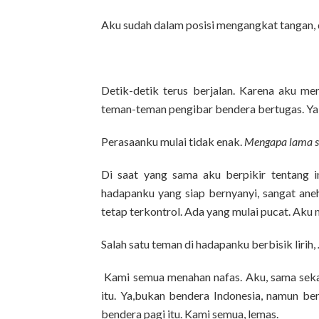
Aku sudah dalam posisi mengangkat tangan,
Detik-detik terus berjalan. Karena aku m
teman-teman pengibar bendera bertugas. Ya
Perasaanku mulai tidak enak.
Mengapa lama se
Di saat yang sama aku berpikir tentang i
hadapanku yang siap bernyanyi, sangat aneh
tetap terkontrol. Ada yang mulai pucat. Aku 
Salah satu teman di hadapanku berbisik lirih,
Kami semua menahan nafas. Aku, sama sekal
itu. Ya,bukan bendera Indonesia, namun be
bendera pagi itu. Kami semua, lemas.