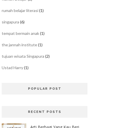
rumah belajar literasi
(1)
singapura
(6)
tempat bermain anak
(1)
the jannah institute
(1)
tujuan wisata Singapura
(2)
Ustad Harry
(1)
POPULAR POST
RECENT POSTS
Arti Berbagi Yang Kau Beri