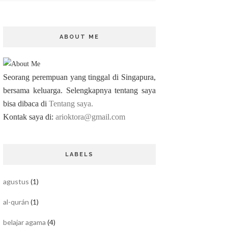
ABOUT ME
Seorang perempuan yang tinggal di Singapura,
bersama keluarga. Selengkapnya tentang saya
bisa dibaca di
Tentang saya.
Kontak saya di:
arioktora@gmail.com
LABELS
agustus
(1)
al-qurán
(1)
belajar agama
(4)