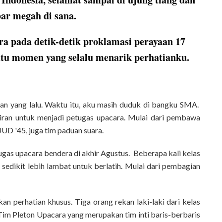
ar megah di sana.
 pada detik-detik proklamasi perayaan 17
satu momen yang selalu menarik perhatianku.
nan yang lalu. Waktu itu, aku masih duduk di bangku SMA.
iliran untuk menjadi petugas upacara. Mulai dari pembawa
UD '45, juga tim paduan suara.
gas upacara bendera di akhir Agustus. Beberapa kali kelas
sedikit lebih lambat untuk berlatih. Mulai dari pembagian
n perhatian khusus. Tiga orang rekan laki-laki dari kelas
h Tim Pleton Upacara yang merupakan tim inti baris-berbaris