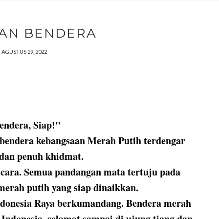
AN BENDERA
AGUSTUS 29, 2022
endera, Siap!"
 bendera kebangsaan Merah Putih terdengar
dan penuh khidmat.
acara. Semua pandangan mata tertuju pada
erah putih yang siap dinaikkan.
Indonesia Raya berkumandang. Bendera merah
Indonesia, selamat sampai di ujung tiang dan