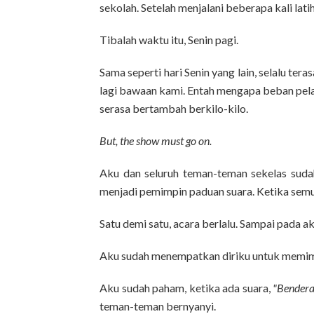
sekolah. Setelah menjalani beberapa kali lat
Tibalah waktu itu, Senin pagi.
Sama seperti hari Senin yang lain, selalu ter
lagi bawaan kami. Entah mengapa beban pelaj
serasa bertambah berkilo-kilo.
But, the show must go on.
Aku dan seluruh teman-teman sekelas suda
menjadi pemimpin paduan suara. Ketika semua
Satu demi satu, acara berlalu. Sampai pada a
Aku sudah menempatkan diriku untuk memim
Aku sudah paham, ketika ada suara,
"Bendera,
teman-teman bernyanyi.