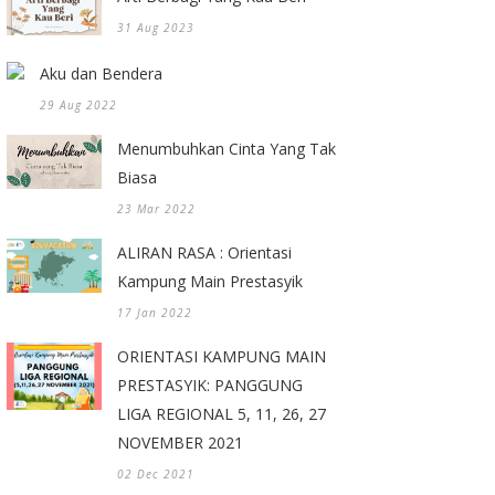
31 Aug 2023
Aku dan Bendera
29 Aug 2022
Menumbuhkan Cinta Yang Tak
Biasa
23 Mar 2022
ALIRAN RASA : Orientasi
Kampung Main Prestasyik
17 Jan 2022
ORIENTASI KAMPUNG MAIN
PRESTASYIK: PANGGUNG
LIGA REGIONAL 5, 11, 26, 27
NOVEMBER 2021
02 Dec 2021